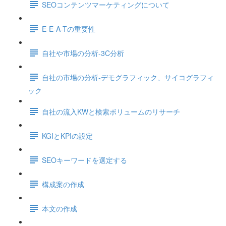
SEOコンテンツマーケティングについて
E-E-A-Tの重要性
自社や市場の分析-3C分析
自社の市場の分析-デモグラフィック、サイコグラフィ
ック
自社の流入KWと検索ボリュームのリサーチ
KGIとKPIの設定
SEOキーワードを選定する
構成案の作成
本文の作成