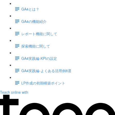
GA4とは？
GA4の機能紹介
レポート機能に関して
探索機能に関して
GA4実践編-KPIの設定
GA4実践編-よくある活用例8選
LP作成の初期構築ポイント
Teach online with