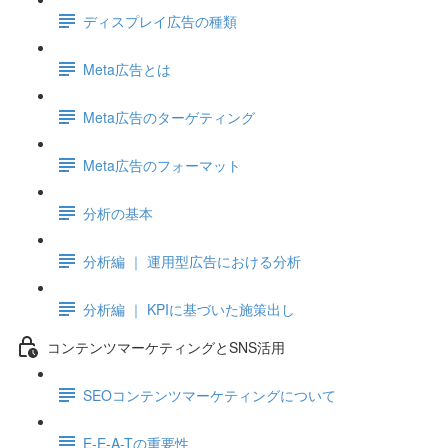
ディスプレイ広告の種類
Meta広告とは
Meta広告のターゲティング
Meta広告のフォーマット
分析の基本
分析編 ｜ 運用型広告における分析
分析編 ｜ KPIに基づいた施策出し
コンテンツマーケティングとSNS活用
SEOコンテンツマーケティングについて
E-E-A-Tの重要性