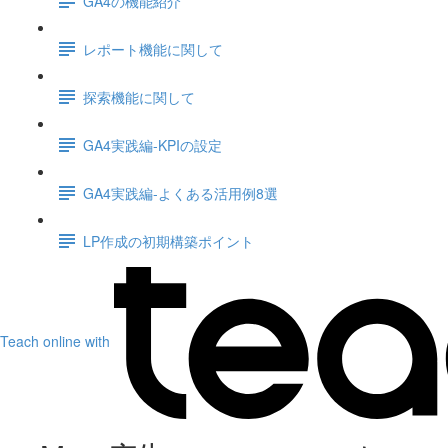
GA4の機能紹介
レポート機能に関して
探索機能に関して
GA4実践編-KPIの設定
GA4実践編-よくある活用例8選
LP作成の初期構築ポイント
Teach online with