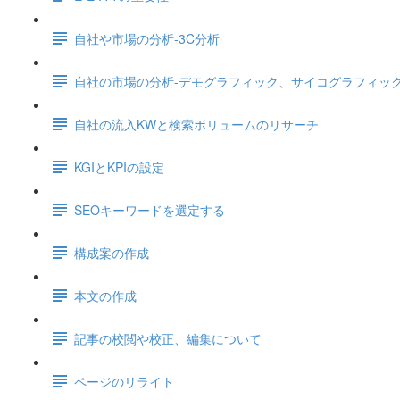
自社や市場の分析-3C分析
自社の市場の分析-デモグラフィック、サイコグラフィッ
自社の流入KWと検索ボリュームのリサーチ
KGIとKPIの設定
SEOキーワードを選定する
構成案の作成
本文の作成
記事の校閲や校正、編集について
ページのリライト