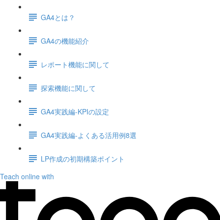
GA4とは？
GA4の機能紹介
レポート機能に関して
探索機能に関して
GA4実践編-KPIの設定
GA4実践編-よくある活用例8選
LP作成の初期構築ポイント
Teach online with