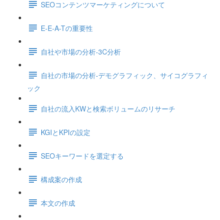
SEOコンテンツマーケティングについて
E-E-A-Tの重要性
自社や市場の分析-3C分析
自社の市場の分析-デモグラフィック、サイコグラフィ
ック
自社の流入KWと検索ボリュームのリサーチ
KGIとKPIの設定
SEOキーワードを選定する
構成案の作成
本文の作成