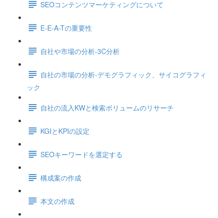
SEOコンテンツマーケティングについて
E-E-A-Tの重要性
自社や市場の分析-3C分析
自社の市場の分析-デモグラフィック、サイコグラフィ
ック
自社の流入KWと検索ボリュームのリサーチ
KGIとKPIの設定
SEOキーワードを選定する
構成案の作成
本文の作成