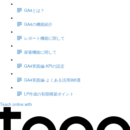
GA4とは？
GA4の機能紹介
レポート機能に関して
探索機能に関して
GA4実践編-KPIの設定
GA4実践編-よくある活用例8選
LP作成の初期構築ポイント
Teach online with