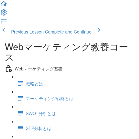
Previous Lesson
Complete and Continue
Webマーケティング教養コー
ス
Webマーケティング基礎
戦略とは
マーケティング戦略とは
SWOT分析とは
STP分析とは