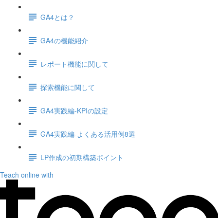
GA4とは？
GA4の機能紹介
レポート機能に関して
探索機能に関して
GA4実践編-KPIの設定
GA4実践編-よくある活用例8選
LP作成の初期構築ポイント
Teach online with