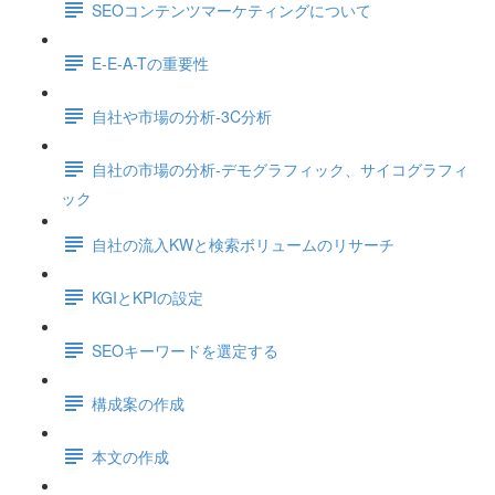
SEOコンテンツマーケティングについて
E-E-A-Tの重要性
自社や市場の分析-3C分析
自社の市場の分析-デモグラフィック、サイコグラフィ
ック
自社の流入KWと検索ボリュームのリサーチ
KGIとKPIの設定
SEOキーワードを選定する
構成案の作成
本文の作成