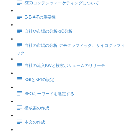
SEOコンテンツマーケティングについて
E-E-A-Tの重要性
自社や市場の分析-3C分析
自社の市場の分析-デモグラフィック、サイコグラフィ
ック
自社の流入KWと検索ボリュームのリサーチ
KGIとKPIの設定
SEOキーワードを選定する
構成案の作成
本文の作成