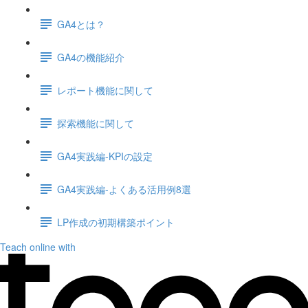
GA4とは？
GA4の機能紹介
レポート機能に関して
探索機能に関して
GA4実践編-KPIの設定
GA4実践編-よくある活用例8選
LP作成の初期構築ポイント
Teach online with