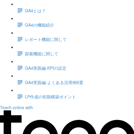
GA4とは？
GA4の機能紹介
レポート機能に関して
探索機能に関して
GA4実践編-KPIの設定
GA4実践編-よくある活用例8選
LP作成の初期構築ポイント
Teach online with