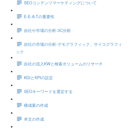
SEOコンテンツマーケティングについて
E-E-A-Tの重要性
自社や市場の分析-3C分析
自社の市場の分析-デモグラフィック、サイコグラフィ
ック
自社の流入KWと検索ボリュームのリサーチ
KGIとKPIの設定
SEOキーワードを選定する
構成案の作成
本文の作成