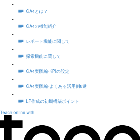
GA4とは？
GA4の機能紹介
レポート機能に関して
探索機能に関して
GA4実践編-KPIの設定
GA4実践編-よくある活用例8選
LP作成の初期構築ポイント
Teach online with