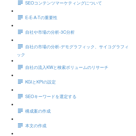
SEOコンテンツマーケティングについて
E-E-A-Tの重要性
自社や市場の分析-3C分析
自社の市場の分析-デモグラフィック、サイコグラフィ
ック
自社の流入KWと検索ボリュームのリサーチ
KGIとKPIの設定
SEOキーワードを選定する
構成案の作成
本文の作成