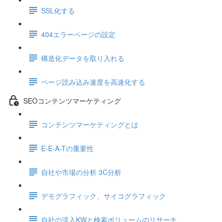
SSL化する
404エラーページの設定
構造化データを取り入れる
ページ読み込み速度を高速化する
SEOコンテンツマーケティング
コンテンツマーケティングとは
E-E-A-Tの重要性
自社や市場の分析 3C分析
デモグラフィック、サイコグラフィック
自社の流入KWと検索ボリュームのリサーチ