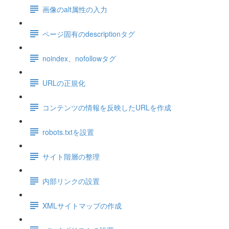
画像のalt属性の入力
ページ固有のdescriptionタグ
noindex、nofollowタグ
URLの正規化
コンテンツの情報を反映したURLを作成
robots.txtを設置
サイト階層の整理
内部リンクの設置
XMLサイトマップの作成