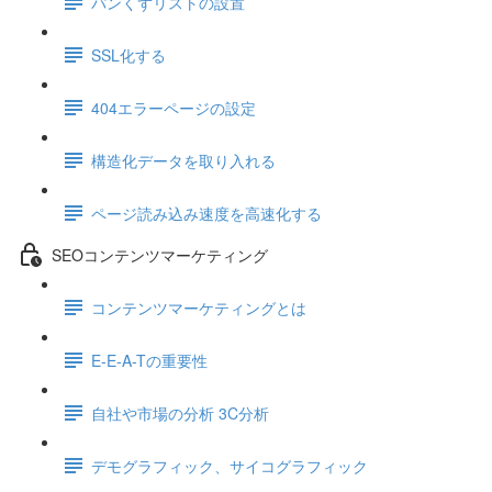
パンくずリストの設置
SSL化する
404エラーページの設定
構造化データを取り入れる
ページ読み込み速度を高速化する
SEOコンテンツマーケティング
コンテンツマーケティングとは
E-E-A-Tの重要性
自社や市場の分析 3C分析
デモグラフィック、サイコグラフィック