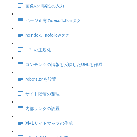
画像のalt属性の入力
ページ固有のdescriptionタグ
noindex、nofollowタグ
URLの正規化
コンテンツの情報を反映したURLを作成
robots.txtを設置
サイト階層の整理
内部リンクの設置
XMLサイトマップの作成