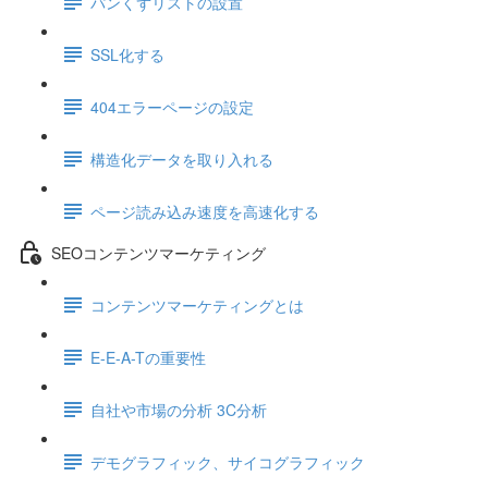
パンくずリストの設置
SSL化する
404エラーページの設定
構造化データを取り入れる
ページ読み込み速度を高速化する
SEOコンテンツマーケティング
コンテンツマーケティングとは
E-E-A-Tの重要性
自社や市場の分析 3C分析
デモグラフィック、サイコグラフィック