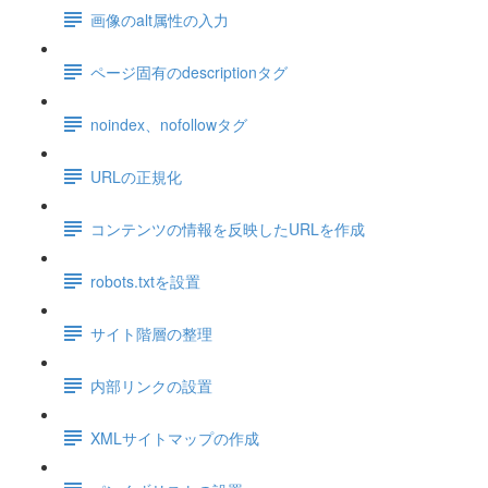
画像のalt属性の入力
ページ固有のdescriptionタグ
noindex、nofollowタグ
URLの正規化
コンテンツの情報を反映したURLを作成
robots.txtを設置
サイト階層の整理
内部リンクの設置
XMLサイトマップの作成