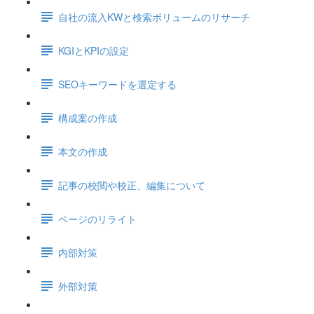
自社の流入KWと検索ボリュームのリサーチ
KGIとKPIの設定
SEOキーワードを選定する
構成案の作成
本文の作成
記事の校閲や校正、編集について
ページのリライト
内部対策
外部対策