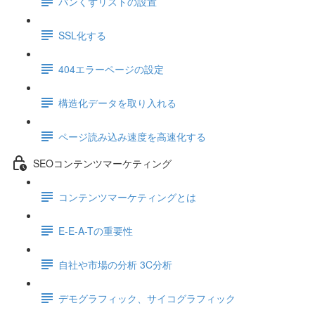
パンくずリストの設置
SSL化する
404エラーページの設定
構造化データを取り入れる
ページ読み込み速度を高速化する
SEOコンテンツマーケティング
コンテンツマーケティングとは
E-E-A-Tの重要性
自社や市場の分析 3C分析
デモグラフィック、サイコグラフィック