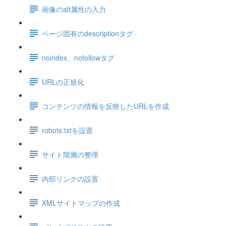
画像のalt属性の入力
ページ固有のdescriptionタグ
noindex、nofollowタグ
URLの正規化
コンテンツの情報を反映したURLを作成
robots.txtを設置
サイト階層の整理
内部リンクの設置
XMLサイトマップの作成