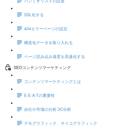
パンくずリストの設置
SSL化する
404エラーページの設定
構造化データを取り入れる
ページ読み込み速度を高速化する
SEOコンテンツマーケティング
コンテンツマーケティングとは
E-E-A-Tの重要性
自社や市場の分析 3C分析
デモグラフィック、サイコグラフィック