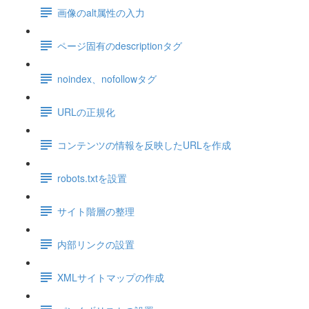
画像のalt属性の入力
ページ固有のdescriptionタグ
noindex、nofollowタグ
URLの正規化
コンテンツの情報を反映したURLを作成
robots.txtを設置
サイト階層の整理
内部リンクの設置
XMLサイトマップの作成