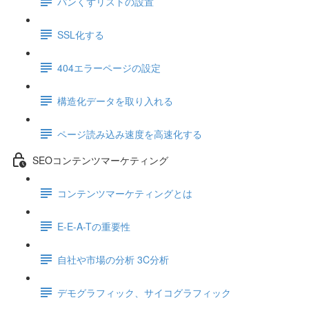
パンくずリストの設置
SSL化する
404エラーページの設定
構造化データを取り入れる
ページ読み込み速度を高速化する
SEOコンテンツマーケティング
コンテンツマーケティングとは
E-E-A-Tの重要性
自社や市場の分析 3C分析
デモグラフィック、サイコグラフィック