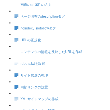
画像のalt属性の入力
ページ固有のdescriptionタグ
noindex、nofollowタグ
URLの正規化
コンテンツの情報を反映したURLを作成
robots.txtを設置
サイト階層の整理
内部リンクの設置
XMLサイトマップの作成