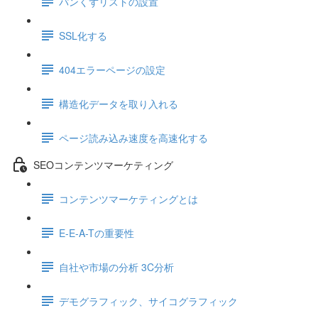
パンくずリストの設置
SSL化する
404エラーページの設定
構造化データを取り入れる
ページ読み込み速度を高速化する
SEOコンテンツマーケティング
コンテンツマーケティングとは
E-E-A-Tの重要性
自社や市場の分析 3C分析
デモグラフィック、サイコグラフィック