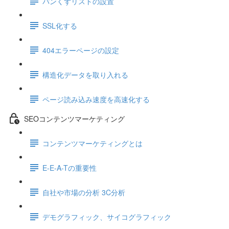
パンくずリストの設置
SSL化する
404エラーページの設定
構造化データを取り入れる
ページ読み込み速度を高速化する
SEOコンテンツマーケティング
コンテンツマーケティングとは
E-E-A-Tの重要性
自社や市場の分析 3C分析
デモグラフィック、サイコグラフィック