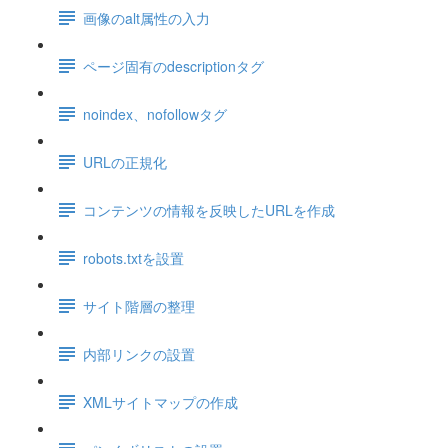
画像のalt属性の入力
ページ固有のdescriptionタグ
noindex、nofollowタグ
URLの正規化
コンテンツの情報を反映したURLを作成
robots.txtを設置
サイト階層の整理
内部リンクの設置
XMLサイトマップの作成