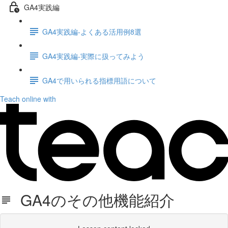
GA4実践編
GA4実践編-よくある活用例8選
GA4実践編-実際に扱ってみよう
GA4で用いられる指標用語について
Teach online with
GA4のその他機能紹介