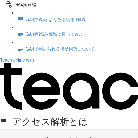
GA4実践編
GA4実践編-よくある活用例8選
GA4実践編-実際に扱ってみよう
GA4で用いられる指標用語について
Teach online with
アクセス解析とは