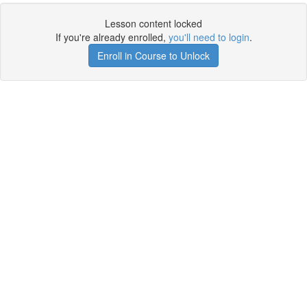
Lesson content locked
If you're already enrolled,
you'll need to login
.
Enroll in Course to Unlock