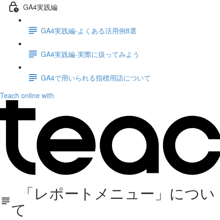
GA4実践編
GA4実践編-よくある活用例8選
GA4実践編-実際に扱ってみよう
GA4で用いられる指標用語について
Teach online with
「レポートメニュー」につい
て