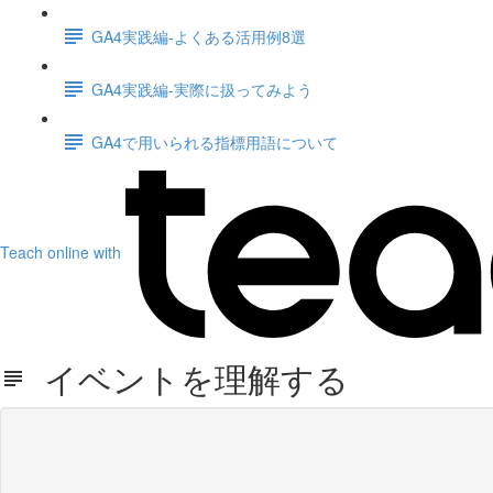
GA4実践編-よくある活用例8選
GA4実践編-実際に扱ってみよう
GA4で用いられる指標用語について
Teach online with
イベントを理解する