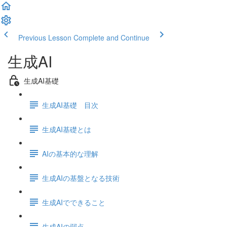
Previous Lesson
Complete and Continue
生成AI
生成AI基礎
生成AI基礎 目次
生成AI基礎とは
AIの基本的な理解
生成AIの基盤となる技術
生成AIでできること
生成AIの弱点